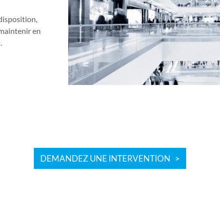
isposition,
 maintenir en
.
DEMANDEZ UNE INTERVENTION