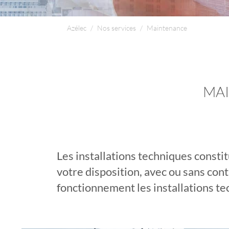
Azélec
/
Nos services
/
Maintenance
MA
Les installations techniques consti
votre disposition, avec ou sans cont
fonctionnement les installations t