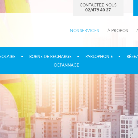
CONTACTEZ-NOUS
02/479 40 27
NOS SERVICES
À PROPOS
SOLAIRE
BORNE DE RECHARGE
PARLOPHONIE
RÉSEA
DÉPANNAGE