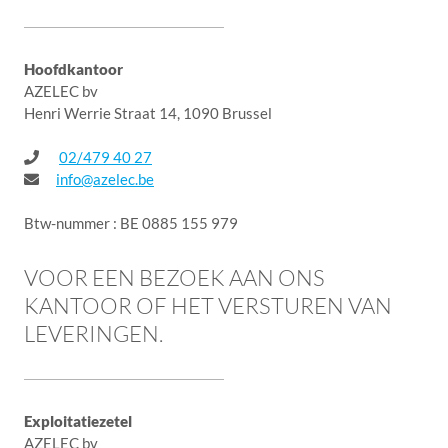
Hoofdkantoor
AZELEC bv
Henri Werrie Straat 14, 1090 Brussel
02/479 40 27
info@azelec.be
Btw-nummer : BE 0885 155 979
VOOR EEN BEZOEK AAN ONS
KANTOOR OF HET VERSTUREN VAN
LEVERINGEN.
Exploitatiezetel
AZELEC bv