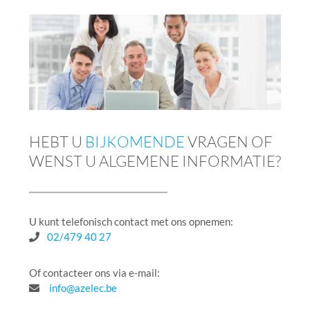
HEBT U
BIJKOMENDE
VRAGEN OF
WENST U ALGEMENE INFORMATIE?
U kunt telefonisch contact met ons opnemen:
02/479 40 27
Of contacteer ons via e-mail:
info@azelec.be