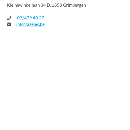
Kleinewinkellaan 34 D, 1853 Grimbergen
02/479 40 27
info@azelec.be