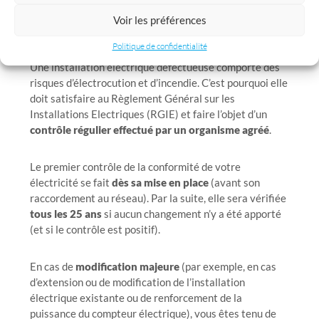
Voir les préférences
Optez pour une installation électrique sûre !
Politique de confidentialité
Une installation électrique défectueuse comporte des
risques d’électrocution et d’incendie. C’est pourquoi elle
doit satisfaire au Règlement Général sur les
Installations Electriques (RGIE) et faire l’objet d’un
contrôle régulier effectué par un organisme agréé
.
Le premier contrôle de la conformité de votre
électricité se fait
dès sa mise en place
(avant son
raccordement au réseau). Par la suite, elle sera vérifiée
tous les 25 ans
si aucun changement n’y a été apporté
(et si le contrôle est positif).
En cas de
modification majeure
(par exemple, en cas
d’extension ou de modification de l’installation
électrique existante ou de renforcement de la
puissance du compteur électrique), vous êtes tenu de